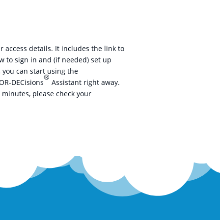
 access details. It includes the link to
w to sign in and (if needed) set up
 you can start using the
®
FOR-DECisions
Assistant right away.
w minutes, please check your