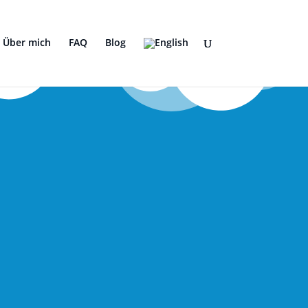
Über mich
FAQ
Blog