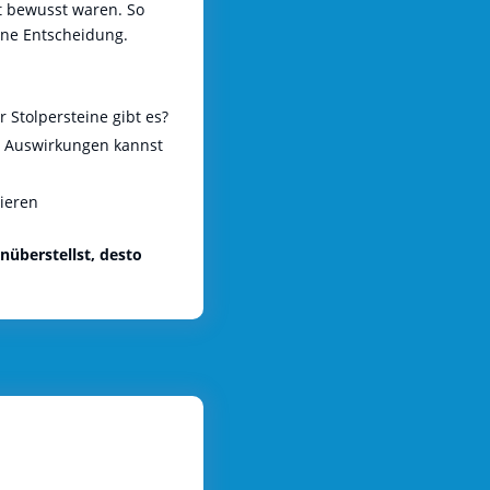
ht bewusst waren. So
ine Entscheidung.
 Stolpersteine gibt es?
en Auswirkungen kannst
zieren
nüberstellst, desto