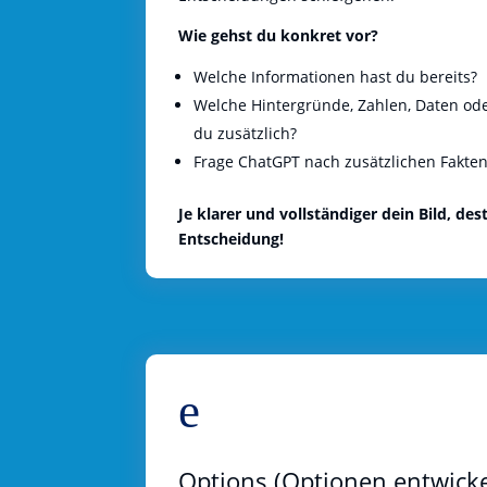
Wie gehst du konkret vor?
Welche Informationen hast du bereits?
Welche Hintergründe, Zahlen, Daten o
du zusätzlich?
Frage ChatGPT nach zusätzlichen Fakte
Je klarer und vollständiger dein Bild, de
Entscheidung!
e
Options (Optionen entwicke