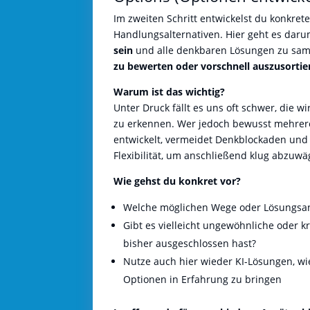
Im zweiten Schritt entwickelst du konkret
Handlungsalternativen. Hier geht es dar
sein
und alle denkbaren Lösungen zu sa
zu bewerten oder vorschnell auszusortie
Warum ist das wichtig?
Unter Druck fällt es uns oft schwer, die w
zu erkennen. Wer jedoch bewusst mehrere
entwickelt, vermeidet Denkblockaden und 
Flexibilität, um anschließend klug abzuwä
Wie gehst du konkret vor?
Welche möglichen Wege oder Lösungsan
Gibt es vielleicht ungewöhnliche oder kr
bisher ausgeschlossen hast?
Nutze auch hier wieder KI-Lösungen, w
Optionen in Erfahrung zu bringen