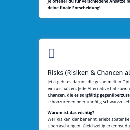
Je offener du für verschiedene Ansätze b
deine finale Entscheidung!

Risks (Risiken & Chancen 
Jetzt geht es darum, die gesammelten Opti
einzuschätzen. Jede Alternative hat sowo
Chancen, die es sorgfältig gegenüberzuste
schönzureden oder unnötig schwarzzuse
Warum ist das wichtig?
Wer Risiken klar benennt, erlebt später k
Überraschungen. Gleichzeitig erkennst du