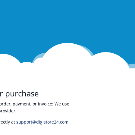
r purchase
order, payment, or invoice: We use
provider.
rectly at
support@digistore24.com
.