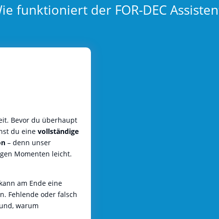
ie funktioniert der FOR-DEC Assisten
eit. Bevor du überhaupt
hst du eine
vollständige
on
– denn unser
igen Momenten leicht.
 kann am Ende eine
n. Fehlende oder falsch
grund, warum