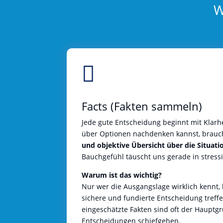
W

Facts (Fakten sammeln)
Jede gute Entscheidung beginnt mit Klarh
über Optionen nachdenken kannst, brauc
und objektive Übersicht über die Situati
Bauchgefühl täuscht uns gerade in stress
Warum ist das wichtig?
Nur wer die Ausgangslage wirklich kennt,
sichere und fundierte Entscheidung treffe
eingeschätzte Fakten sind oft der Haupt
Entscheidungen schiefgehen.