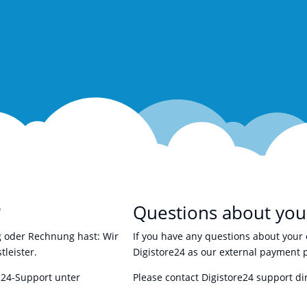
?
Questions about you
g oder Rechnung hast: Wir
If you have any questions about your 
leister.
Digistore24 as our external payment 
e24-Support unter
Please contact Digistore24 support di