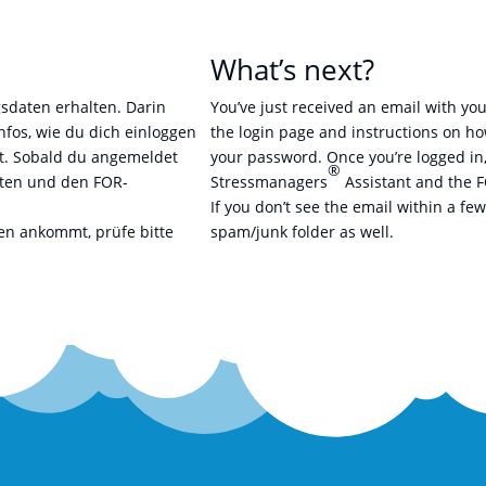
What’s next?
sdaten erhalten. Darin
You’ve just received an email with your
Infos, wie du dich einloggen
the login page and instructions on ho
nst. Sobald du angemeldet
your password. Once you’re logged in,
®
ten und den FOR-
Stressmanagers
Assistant and the 
If you don’t see the email within a fe
ten ankommt, prüfe bitte
spam/junk folder as well.